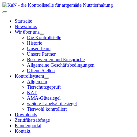
Startseite
News/Infos
Wir über uns
Die Kontrollstelle
Historie
Unser Team
Unsere Partner
Beschwerden und Einsprüche
Allgemeine Geschäftsbedingungen
Offene Stellen
Kontrollsystem
Allgemein
Tierschutzgeprüft
KAT
AMA-Gütesiegel
weitere Labels/Gütesiegel
Tierwohl kontrolliert
Downloads
Zeritifikatsabfrage
Kundenportal
Kontakt