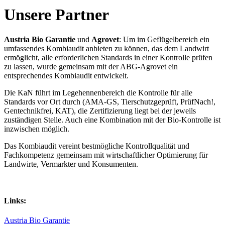
Unsere Partner
Austria Bio Garantie
und
Agrovet
: Um im Geflügelbereich ein
umfassendes Kombiaudit anbieten zu können, das dem Landwirt
ermöglicht, alle erforderlichen Standards in einer Kontrolle prüfen
zu lassen, wurde gemeinsam mit der ABG-Agrovet ein
entsprechendes Kombiaudit entwickelt.
Die KaN führt im Legehennenbereich die Kontrolle für alle
Standards vor Ort durch (AMA-GS, Tierschutzgeprüft, PrüfNach!,
Gentechnikfrei, KAT), die Zertifizierung liegt bei der jeweils
zuständigen Stelle. Auch eine Kombination mit der Bio-Kontrolle ist
inzwischen möglich.
Das Kombiaudit vereint bestmögliche Kontrollqualität und
Fachkompetenz gemeinsam mit wirtschaftlicher Optimierung für
Landwirte, Vermarkter und Konsumenten.
Links:
Austria Bio Garantie