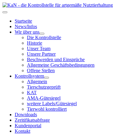
Startseite
News/Infos
Wir über uns
Die Kontrollstelle
Historie
Unser Team
Unsere Partner
Beschwerden und Einsprüche
Allgemeine Geschäftsbedingungen
Offene Stellen
Kontrollsystem
Allgemein
Tierschutzgeprüft
KAT
AMA-Gütesiegel
weitere Labels/Gütesiegel
Tierwohl kontrolliert
Downloads
Zeritifikatsabfrage
Kundenportal
Kontakt