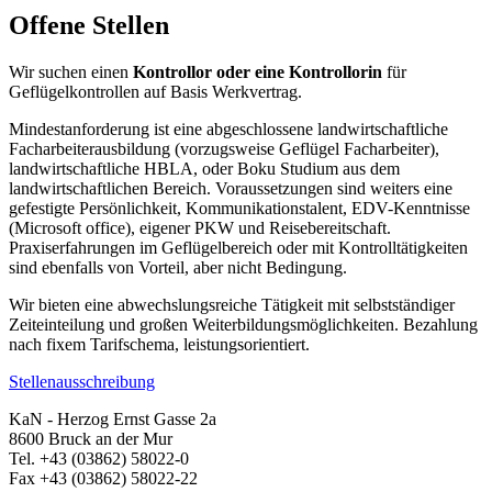
Offene Stellen
Wir suchen einen
Kontrollor oder eine Kontrollorin
für
Geflügelkontrollen auf Basis Werkvertrag.
Mindestanforderung ist eine abgeschlossene landwirtschaftliche
Facharbeiterausbildung (vorzugsweise Geflügel Facharbeiter),
landwirtschaftliche HBLA, oder Boku Studium aus dem
landwirtschaftlichen Bereich. Voraussetzungen sind weiters eine
gefestigte Persönlichkeit, Kommunikationstalent, EDV-Kenntnisse
(Microsoft office), eigener PKW und Reisebereitschaft.
Praxiserfahrungen im Geflügelbereich oder mit Kontrolltätigkeiten
sind ebenfalls von Vorteil, aber nicht Bedingung.
Wir bieten eine abwechslungsreiche Tätigkeit mit selbstständiger
Zeiteinteilung und großen Weiterbildungsmöglichkeiten. Bezahlung
nach fixem Tarifschema, leistungsorientiert.
Stellenausschreibung
KaN - Herzog Ernst Gasse 2a
8600 Bruck an der Mur
Tel. +43 (03862) 58022-0
Fax +43 (03862) 58022-22